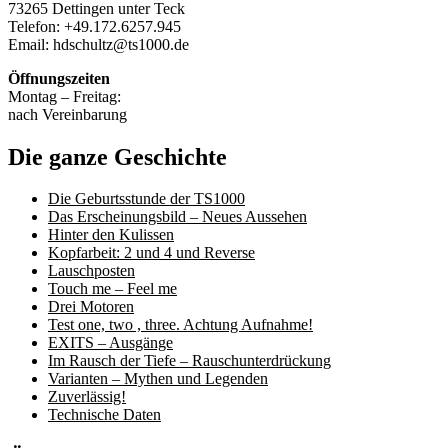
73265 Dettingen unter Teck
Telefon: +49.172.6257.945
Email: hdschultz@ts1000.de
Öffnungszeiten
Montag – Freitag:
nach Vereinbarung
Die ganze Geschichte
Die Geburtsstunde der TS1000
Das Erscheinungsbild – Neues Aussehen
Hinter den Kulissen
Kopfarbeit: 2 und 4 und Reverse
Lauschposten
Touch me – Feel me
Drei Motoren
Test one, two , three. Achtung Aufnahme!
EXITS – Ausgänge
Im Rausch der Tiefe – Rauschunterdrückung
Varianten – Mythen und Legenden
Zuverlässig!
Technische Daten