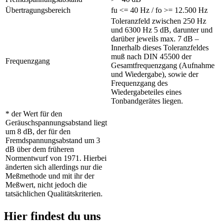
Übertragungsbereich
fu <= 40 Hz / fo >= 12.500 Hz
Toleranzfeld zwischen 250 Hz
und 6300 Hz 5 dB, darunter und
darüber jeweils max. 7 dB –
Innerhalb dieses Toleranzfeldes
muß nach DIN 45500 der
Frequenzgang
Gesamtfrequenzgang (Aufnahme
und Wiedergabe), sowie der
Frequenzgang des
Wiedergabeteiles eines
Tonbandgerätes liegen.
* der Wert für den
Geräuschspannungsabstand liegt
um 8 dB, der für den
Fremdspannungsabstand um 3
dB über dem früheren
Normentwurf von 1971. Hierbei
änderten sich allerdings nur die
Meßmethode und mit ihr der
Meßwert, nicht jedoch die
tatsächlichen Qualitätskriterien.
Hier findest du uns