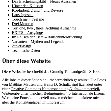
Das Erscheinungsbild – Neues Aussehen
Hinter den Kulissen
Kopfarbeit: 2 und 4 und Reverse
Lauschposten
Touch me – Feel me
Drei Motoren
Test one, two , three. Achtung Aufnahme!
EXITS – Ausgänge
Im Rausch der Tiefe – Rauschunterdrückung
Varianten – Mythen und Legenden
Zuverlässig!
Technische Daten
Über diese Website
Diese Webseite beschreibt das Grundig Tonbandgerät TS 1000.
Alle Inhalte dieser Seite sind urheberrechtlich geschützt. Die Fotos
von Matthias Madsen und Heinz D. Schultz sind lizenziert unter
einer
Creative Commons Namensnennung-Nicht-kommerziell-
Weitergabe
unter gleichen Bedingungen 4.0 Internationale Lizenz.
Wer meine Fotos kommerziell nutzen möchte, kontaktiere mich bitte
über die Kontaktangaben im Impressum.