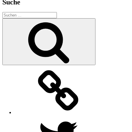
Suche
Suche
nach:
Suchen
Facebook
Twitter