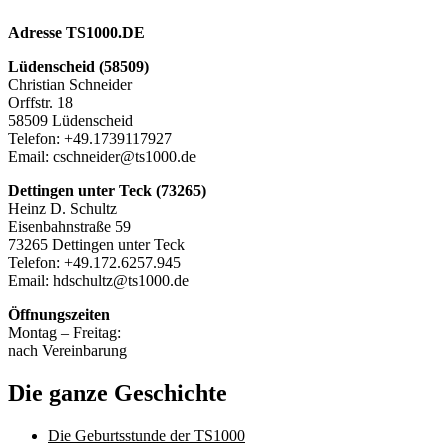
Adresse TS1000.DE
Lüdenscheid (58509)
Christian Schneider
Orffstr. 18
58509 Lüdenscheid
Telefon: +49.1739117927
Email: cschneider@ts1000.de
Dettingen unter Teck (73265)
Heinz D. Schultz
Eisenbahnstraße 59
73265 Dettingen unter Teck
Telefon: +49.172.6257.945
Email: hdschultz@ts1000.de
Öffnungszeiten
Montag – Freitag:
nach Vereinbarung
Die ganze Geschichte
Die Geburtsstunde der TS1000