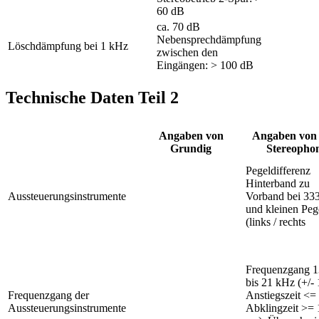
60 dB
ca. 70 dB
Nebensprechdämpfung
Löschdämpfung bei 1 kHz
zwischen den
Eingängen: > 100 dB
Technische Daten Teil 2
Angaben von
Angaben von 
Grundig
Stereopho
Pegeldifferenz
Hinterband zu
Aussteuerungsinstrumente
Vorband bei 33
und kleinen Peg
(links / rechts
Frequenzgang 
bis 21 kHz (+/- 
Frequenzgang der
Anstiegszeit <=
Aussteuerungsinstrumente
Abklingzeit >=