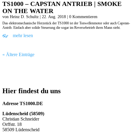
TS1000 – CAPSTAN ANTRIEB | SMOKE
ON THE WATER
von
Heinz D. Schultz
|
22. Aug. 2018
| 0 Kommentieren
Das elektromechanische Herzstück der TS1000 ist der Tonwellenmotor oder auch Capstan-
Antrib. Einfach aber solide Steuerung die sogar im Reversebetrieb ihren Mann steht.
mehr lesen
« Ältere Einträge
Hier findest du uns
Adresse TS1000.DE
Lüdenscheid (58509)
Christian Schneider
Orffstr. 18
58509 Lüdenscheid