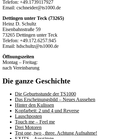
Telefon: +49.1739117927
Email: cschneider@ts1000.de
Dettingen unter Teck (73265)
Heinz D. Schultz
Eisenbahnstraße 59
73265 Dettingen unter Teck
Telefon: +49.172.6257.945
Email: hdschultz@ts1000.de
Öffnungszeiten
Montag – Freitag:
nach Vereinbarung
Die ganze Geschichte
Die Geburtsstunde der TS1000
Das Erscheinungsbild – Neues Aussehen
Hinter den Kulissen
Kopfarbeit: 2 und 4 und Reverse
Lauschposten
Touch me – Feel me
Drei Motoren
Test one, two , three. Achtung Aufnahme!
EXITS – Ausgänge