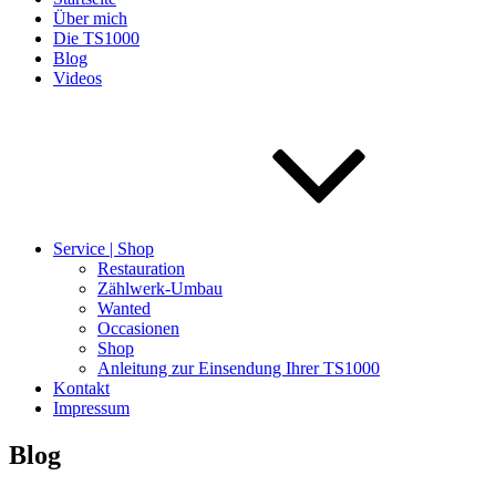
Über mich
Die TS1000
Blog
Videos
Service | Shop
Restauration
Zählwerk-Umbau
Wanted
Occasionen
Shop
Anleitung zur Einsendung Ihrer TS1000
Kontakt
Impressum
Blog