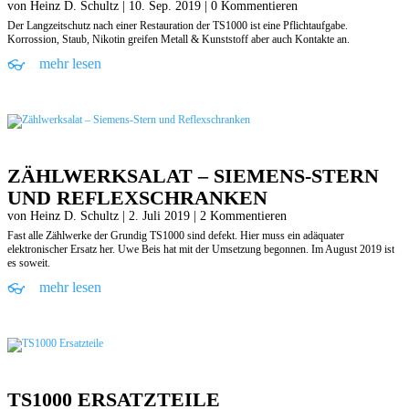
von
Heinz D. Schultz
|
10. Sep. 2019
| 0 Kommentieren
Der Langzeitschutz nach einer Restauration der TS1000 ist eine Pflichtaufgabe.
Korrossion, Staub, Nikotin greifen Metall & Kunststoff aber auch Kontakte an.
mehr lesen
ZÄHLWERKSALAT – SIEMENS-STERN
UND REFLEXSCHRANKEN
von
Heinz D. Schultz
|
2. Juli 2019
| 2 Kommentieren
Fast alle Zählwerke der Grundig TS1000 sind defekt. Hier muss ein adäquater
elektronischer Ersatz her. Uwe Beis hat mit der Umsetzung begonnen. Im August 2019 ist
es soweit.
mehr lesen
TS1000 ERSATZTEILE