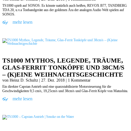
TS1000 spielt auf SONOS. Es könnte natürlich auch heißen, REVOX B77, TANDBERG
TDA 20, u.v.a Tonbandgeräte aus der goldenen Ära der analogen Audio Welt spielen auf
SONOS.
mehr lesen
TS1000 MYTHOS, LEGENDE, TRÄUME,
GLAS-FERRIT TONKÖPFE UND 38CM/S
– (K)EINE WEIHNACHTSGESCHICHTE
von
Heinz D. Schultz
|
27. Dez. 2018
| 1 Kommentar
Ein direkter Capstan Antrieb und eine quarzstabilisierte Motorsteuerung für die
Geschwindigkeiten 9,5 cm/s, 19,25cm/s und 38cm/s und Glas-Ferrit Köpfe von Matushita.
mehr lesen