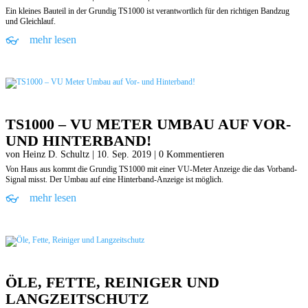
Ein kleines Bauteil in der Grundig TS1000 ist verantwortlich für den richtigen Bandzug
und Gleichlauf.
mehr lesen
TS1000 – VU METER UMBAU AUF VOR-
UND HINTERBAND!
von
Heinz D. Schultz
|
10. Sep. 2019
| 0 Kommentieren
Von Haus aus kommt die Grundig TS1000 mit einer VU-Meter Anzeige die das Vorband-
Signal misst. Der Umbau auf eine Hinterband-Anzeige ist möglich.
mehr lesen
ÖLE, FETTE, REINIGER UND
LANGZEITSCHUTZ