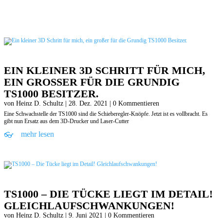
EIN KLEINER 3D SCHRITT FÜR MICH,
EIN GROSSER FÜR DIE GRUNDIG T
S1000 BESITZER.
von
Heinz D. Schultz
|
28. Dez. 2021
| 0 Kommentieren
Eine Schwachstelle der TS1000 sind die Schieberegler-Knöpfe. Jetzt ist es vollbracht. Es
gibt nun Ersatz aus dem 3D-Drucker und Laser-Cutter
mehr lesen
TS1000 – DIE TÜCKE LIEGT IM DETAIL!
GLEICHLAUFSCHWANKUNGEN!
von
Heinz D. Schultz
|
9. Juni 2021
| 0 Kommentieren