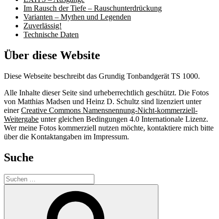
Im Rausch der Tiefe – Rauschunterdrückung
Varianten – Mythen und Legenden
Zuverlässig!
Technische Daten
Über diese Website
Diese Webseite beschreibt das Grundig Tonbandgerät TS 1000.
Alle Inhalte dieser Seite sind urheberrechtlich geschützt. Die Fotos
von Matthias Madsen und Heinz D. Schultz sind lizenziert unter
einer
Creative Commons Namensnennung-Nicht-kommerziell-
Weitergabe
unter gleichen Bedingungen 4.0 Internationale Lizenz.
Wer meine Fotos kommerziell nutzen möchte, kontaktiere mich bitte
über die Kontaktangaben im Impressum.
Suche
Suche
nach:
Suchen