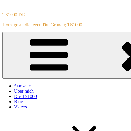
Zum
Inhalt
TS1000.DE
springen
Homage an die legendäre Grundig TS1000
Startseite
Über mich
Die TS1000
Blog
Videos