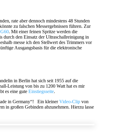
unden, rate aber dennoch mindestens 48 Stunden
 könnte zu falschen Messergebnissen führen. Zur
 CG60
. Mit einer feinen Spritze werden die
 durch den Einsatz der Ultraschallreinigung in
eshalb messe ich den Stellwert des Trimmers vor
ünftige Ausgangsbasis für die elektronische
elin in Berlin hat sich seit 1955 auf die
hall-Leistung von bis zu 1200 Watt hat es mir
ibt es eine gute
Einstiegsseite
.
: „Made in Germany“! Ein kleiner
Video-Clip
von
udem in großen Gebinden abzunehmen. Hierzu lasse