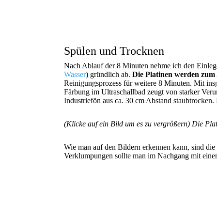
Spülen und Trocknen
Nach Ablauf der 8 Minuten nehme ich den Einlege
Wasser
) gründlich ab.
Die Platinen werden zum 
Reinigungsprozess für weitere 8 Minuten. Mit insg
Färbung im Ultraschallbad zeugt von starker Veru
Industriefön aus ca. 30 cm Abstand staubtrocken.
(Klicke auf ein Bild um es zu vergrößern)
Die Pla
Wie man auf den Bildern erkennen kann, sind die P
Verklumpungen sollte man im Nachgang mit einem