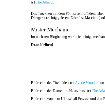
(c)
The Atlantic
Das Trocknen mit dem Fön ist sehr effizient, abe
Dörrgerät (richtig gelesen: Dörrobst-Maschine) od
Mister Mechanic
Im nächsten Blogbeitrag werde ich einige mechan
Dran bleiben!
Bildrechte des Titelbildes: (c)
Averie Woodard
on 
Bildrechte der Damen im Haarsalon: (c)
The Atla
Bildrechte von dem Ultraschall-Prozess und den Pla