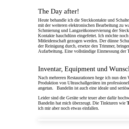
The Day after!
Heute behandle ich die Steckkontakte und Schalte
mit der weiteren elektronischen Bearbeitung zu 
Schmierung und Langzeitkonservierung der Steckk
Kontakte hauchdünn eingefettet. Ich möchte noch 
Mitleidenschaft gezogen werden. Der dünne Schut
der Reinigung durch, ersetze den Trimmer, bringen
Aufarbeitung. Eine vollständige Einmessung der T
Inventar, Equipment und Wunsch
Nach mehreren Restaurationen hege ich nun den Wu
Produktion von Ultraschallgeräten im professionell
angetan. Bandelin ist auch eine ideale und seriöse
Leider sind die Geräte sehr teuer aber dafür hoch
Bandelin hat mich überzeugt. Die Tinkturen wie
ich mir aber noch etwas einfallen.