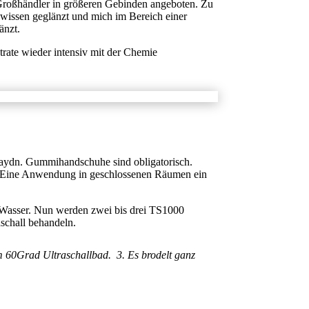
Großhändler in größeren Gebinden angeboten. Zu
issen geglänzt und mich im Bereich einer
änzt.
rate wieder intensiv mit der Chemie
r Haydn. Gummihandschuhe sind obligatorisch.
n. Eine Anwendung in geschlossenen Räumen ein
n Wasser. Nun werden zwei bis drei TS1000
aschall behandeln.
m 60Grad Ultraschallbad. 3. Es brodelt ganz