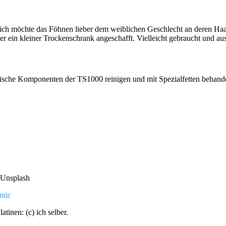
r ich möchte das Föhnen lieber dem weiblichen Geschlecht an deren Haa
er ein kleiner Trockenschrank angeschafft. Vielleicht gebraucht und au
ische Komponenten der TS1000 reinigen und mit Spezialfetten behand
Unsplash
ntic
tinen: (c) ich selber.