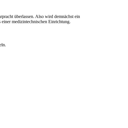
rpracht überlassen. Also wird demnächst ein
s einer medizintechnischen Einrichtung.
eln.