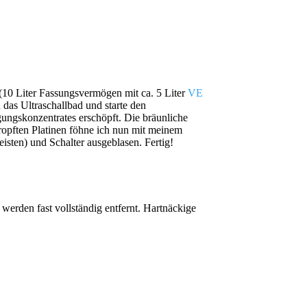
(10 Liter Fassungsvermögen mit ca. 5 Liter
VE
 das Ultraschallbad und starte den
gungskonzentrates erschöpft. Die bräunliche
ropften Platinen föhne ich nun mit meinem
isten) und Schalter ausgeblasen. Fertig!
werden fast vollständig entfernt. Hartnäckige