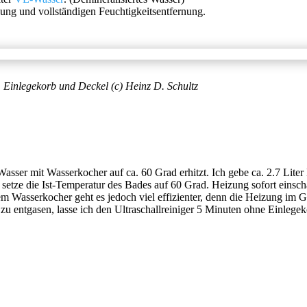
ung und vollständigen Feuchtigkeitsentfernung.
 Einlegekorb und Deckel (c) Heinz D. Schultz
Wasser mit Wasserkocher auf ca. 60 Grad erhitzt. Ich gebe ca. 2.7 Lite
setze die Ist-Temperatur des Bades auf 60 Grad. Heizung sofort einsch
dem Wasserkocher geht es jedoch viel effizienter, denn die Heizung im
 entgasen, lasse ich den Ultraschallreiniger 5 Minuten ohne Einlegek