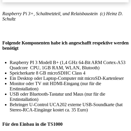
Raspberry Pi 3+, Schaltnetzteil, und Relaisbaustein (c) Heinz D.
Schultz
Folgende Komponenten habe ich angeschafft respektive werden
benötigt
Raspberry PI 3 Modell B+ (1,4 GHz 64-Bit ARM Cortex-A53
Quadcore CPU, 1GB RAM, WLAN, Blutooth)
Speicherkarte 8 GB microSDHC Class 4
Ein Desktop oder Laptop-Computer mit microSD-Kartenleser
Monitor oder TV mit HDMI-Eingang (nur für die
Erstinstallation)
USB oder Bluetooth-Tastatur und Maus (nur für die
Erstinstallation)
Behringer U-Control UCA202 externe USB-Soundkarte (hat
Stereo-RCA-Eingänge kostet ca. 35 Euro)
Für den Einbau in die TS1000