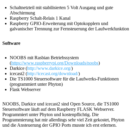
Schaltnetzteil mit stabilisierten 5 Volt Ausgang und gute
Abschirmung
Raspberry Schalt-Relais 1 Kanal
Raspberry GPIO-Erweiterung mit Optokopplern und
galvanischer Trennung zur Fernsteuerung der Laufwerkfunktion
Software
NOOBS mit Rasbian Betriebssystem
(
https://www.raspberrypi.org/Downloads/noobs
)
Darkice (
http://www.darkice.org/
)
icecast2 (
http://icecast.org/download/
)
Die TS1000 Steuersoftware für die Laufwerks-Funktionen
(programmiert unter Phyton)
Flask Webserver
NOOBS, Darkice und icecast2 sind Open Source, die TS1000
Steuersoftware läuft auf dem Raspberry FLASK Webserver.
Programmiert unter Phyton und kostenpflichtig. Die
Programmierung hat mir allerdings sehr viel Zeit gekostet, Phyton
und die Ansteuerung der GPIO Ports musste ich erst erlernen.