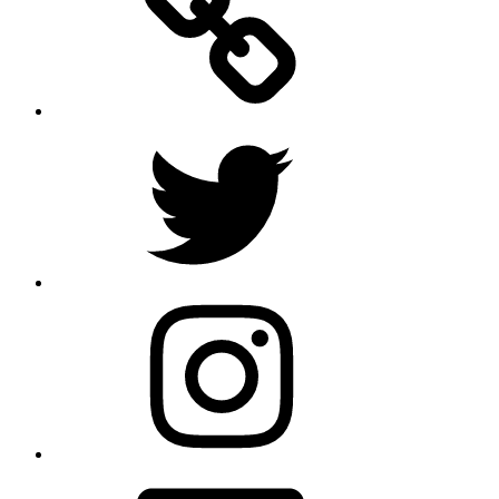
Twitter
Instagram
E-
Mail