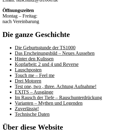
Öffnungszeiten
Montag – Freitag:
nach Vereinbarung
Die ganze Geschichte
Die Geburtsstunde der TS1000
Das Erscheinungsbild – Neues Aussehen
Hinter den Kulissen
Kopfarbeit: 2 und 4 und Reverse
Lauschposten
Touch me – Feel me
Drei Motoren
Test one, two , three. Achtung Aufnahme!
EXITS – Ausgänge
Im Rausch der Tiefe – Rauschunterdrückung
Varianten – Mythen und Legenden
Zuverlässig!
Technische Daten
Über diese Website