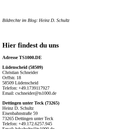
Bildrechte im Blog: Heinz D. Schultz
Hier findest du uns
Adresse TS1000.DE
Lüdenscheid (58509)
Christian Schneider
Orffstr. 18
58509 Lüdenscheid
Telefon: +49.1739117927
Email: cschneider@ts1000.de
Dettingen unter Teck (73265)
Heinz D. Schultz
Eisenbahnstraße 59
73265 Dettingen unter Teck
Telefon: +49.172.6257.945
Email: hdschultz@ts1000.de