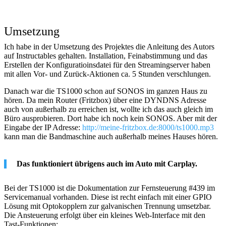
Umsetzung
Ich habe in der Umsetzung des Projektes die Anleitung des Autors
auf Instructables gehalten. Installation, Feinabstimmung und das
Erstellen der Konfiguratioinsdatei für den Streamingserver haben
mit allen Vor- und Zurück-Aktionen ca. 5 Stunden verschlungen.
Danach war die TS1000 schon auf SONOS im ganzen Haus zu
hören. Da mein Router (Fritzbox) über eine DYNDNS Adresse
auch von außerhalb zu erreichen ist, wollte ich das auch gleich im
Büro ausprobieren. Dort habe ich noch kein SONOS. Aber mit der
Eingabe der IP Adresse:
http://meine-fritzbox.de:8000/ts1000.mp3
kann man die Bandmaschine auch außerhalb meines Hauses hören.
Das funktioniert übrigens auch im Auto mit Carplay.
Bei der TS1000 ist die Dokumentation zur Fernsteuerung #439 im
Servicemanual vorhanden. Diese ist recht einfach mit einer GPIO
Lösung mit Optokopplern zur galvanischen Trennung umsetzbar.
Die Ansteuerung erfolgt über ein kleines Web-Interface mit den
Tast-Funktionen: