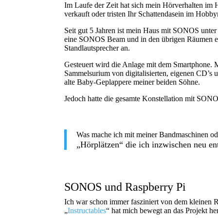
Im Laufe der Zeit hat sich mein Hörverhalten im
verkauft oder tristen Ihr Schattendasein im Hobb
Seit gut 5 Jahren ist mein Haus mit SONOS unte
eine SONOS Beam und in den übrigen Räumen e
Standlautsprecher an.
Gesteuert wird die Anlage mit dem Smartphone. 
Sammelsurium von digitalisierten, eigenen CD’s u
alte Baby-Geplappere meiner beiden Söhne.
Jedoch hatte die gesamte Konstellation mit SON
Was mache ich mit meiner Bandmaschinen od
„Hörplätzen“ die ich inzwischen neu en
SONOS und Raspberry Pi
Ich war schon immer fasziniert von dem kleinen R
„
Instructables
“ hat mich bewegt an das Projekt he