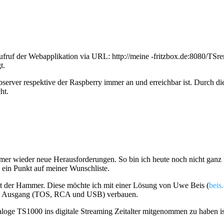
Aufruf der Webapplikation via URL: http://meine -fritzbox.de:8080/TS
t.
bserver respektive der Raspberry immer an und erreichbar ist. Durch 
ht.
mer wieder neue Herausforderungen. So bin ich heute noch nicht ganz m
in Punkt auf meiner Wunschliste.
gt der Hammer. Diese möchte ich mit einer Lösung von Uwe Beis (
beis
len Ausgang (TOS, RCA und USB) verbauen.
oge TS1000 ins digitale Streaming Zeitalter mitgenommen zu haben ist