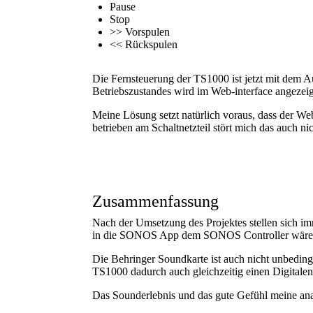
Pause
Stop
>> Vorspulen
<< Rückspulen
Die Fernsteuerung der TS1000 ist jetzt mit dem 
Betriebszustandes wird im Web-interface angezeig
Meine Lösung setzt natürlich voraus, dass der We
betrieben am Schaltnetzteil stört mich das auch nic
Zusammenfassung
Nach der Umsetzung des Projektes stellen sich im
in die SONOS App dem SONOS Controller wäre e
Die Behringer Soundkarte ist auch nicht unbedin
TS1000 dadurch auch gleichzeitig einen Digita
Das Sounderlebnis und das gute Gefühl meine anal