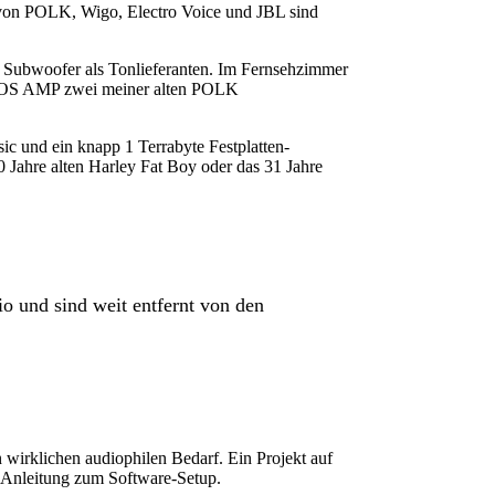
n von POLK, Wigo, Electro Voice und JBL sind
 Subwoofer als Tonlieferanten. Im Fernsehzimmer
NOS AMP zwei meiner alten POLK
 und ein knapp 1 Terrabyte Festplatten-
 Jahre alten Harley Fat Boy oder das 31 Jahre
o und sind weit entfernt von den
wirklichen audiophilen Bedarf. Ein Projekt auf
tt Anleitung zum Software-Setup.