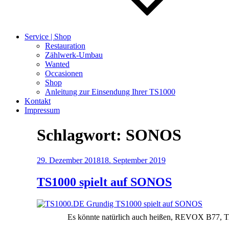
Service | Shop
Restauration
Zählwerk-Umbau
Wanted
Occasionen
Shop
Anleitung zur Einsendung Ihrer TS1000
Kontakt
Impressum
Schlagwort:
SONOS
Veröffentlicht
29. Dezember 2018
18. September 2019
am
TS1000 spielt auf SONOS
Es könnte natürlich auch heißen, REVOX B77, 