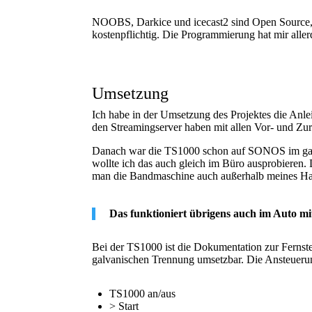
NOOBS, Darkice und icecast2 sind Open Source,
kostenpflichtig. Die Programmierung hat mir aller
Umsetzung
Ich habe in der Umsetzung des Projektes die Anlei
den Streamingserver haben mit allen Vor- und Zu
Danach war die TS1000 schon auf SONOS im ganz
wollte ich das auch gleich im Büro ausprobieren
man die Bandmaschine auch außerhalb meines Ha
Das funktioniert übrigens auch im Auto mi
Bei der TS1000 ist die Dokumentation zur Fernst
galvanischen Trennung umsetzbar. Die Ansteuerung
TS1000 an/aus
> Start