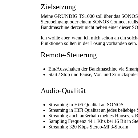
Zielsetzung
Meine GRUNDIG TS1000 soll über das SONOS Sys
Stereoeingang oder einem SONOS Connect realisi
Bandmaschine derzeit nicht neben einer dieser 
Ich wollte aber, wenn ich mich schon an ein solc
Funktionen sollten in der Lösung vorhanden sein.
Remote-Steuerung
Ein/Ausschalten der Bandmaschine via Smar
Start / Stop und Pause, Vor- und Zurückspule
Audio-Qualität
Streaming in HiFi Qualität an SONOS
Streaming in HiFi Qualität an jedes beliebig
Streaming auch außerhalb meines Hauses, z.B.
Sampling Frequenz 44.1 Khz bei 16 Bit in St
Streaming 320 Kbps Stereo-MP3-Stream