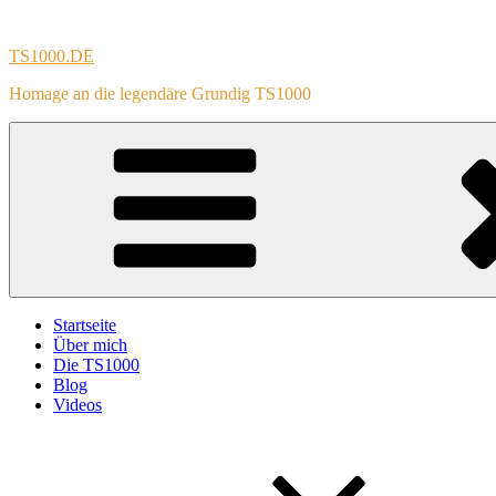
Zum
Inhalt
TS1000.DE
springen
Homage an die legendäre Grundig TS1000
Startseite
Über mich
Die TS1000
Blog
Videos