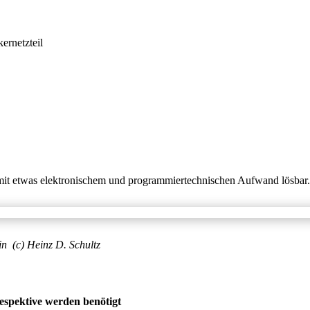
ernetzteil
mit etwas elektronischem und programmiertechnischen Aufwand lösbar.
in (c) Heinz D. Schultz
espektive werden benötigt