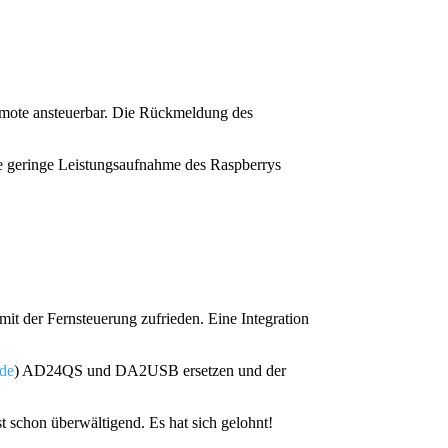
remote ansteuerbar. Die Rückmeldung des
die geringe Leistungsaufnahme des Raspberrys
it der Fernsteuerung zufrieden. Eine Integration
.de
) AD24QS und DA2USB ersetzen und der
 schon überwältigend. Es hat sich gelohnt!