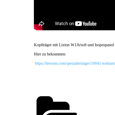
Kopfträger mit Lixton W1/h/soft und Isopropanol 
Hier zu bekommen:
https://heroms.com/spezialreiniger/10041-tonban
Kategorien