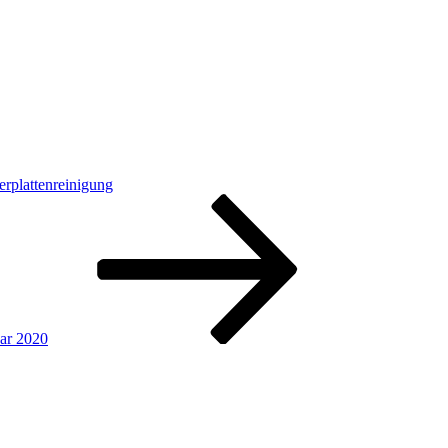
erplattenreinigung
ar 2020