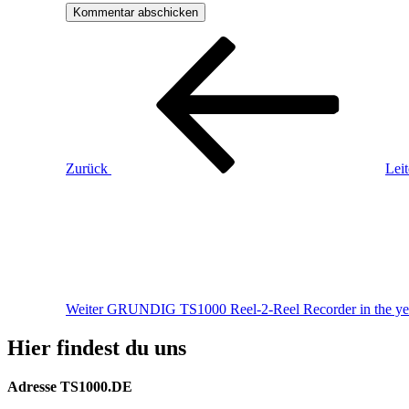
Beitragsnavigation
Vorheriger
Beitrag
Zurück
Leit
Nächster
Beitrag
Weiter
GRUNDIG TS1000 Reel-2-Reel Recorder in the ye
Hier findest du uns
Adresse TS1000.DE