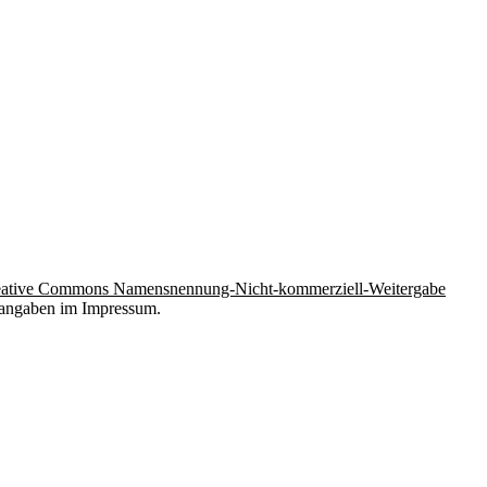
ative Commons Namensnennung-Nicht-kommerziell-Weitergabe
ktangaben im Impressum.