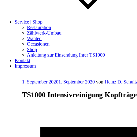
Service | Shop
Restauration
Zählwerk-Umbau
Wanted
Occasionen
Shop
Anleitung zur Einsendung Ihrer TS1000
Kontakt
Impressum
Veröffentlicht
1. September 2020
1. September 2020
von
Heinz D. Schult
am
TS1000 Intensivreinigung Kopfträge