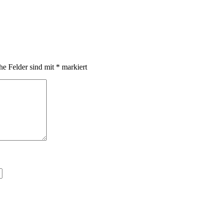
che Felder sind mit
*
markiert