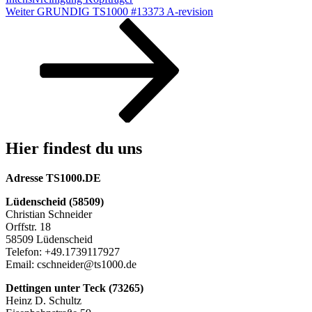
Nächster
Weiter
GRUNDIG TS1000 #13373 A-revision
Beitrag
Hier findest du uns
Adresse TS1000.DE
Lüdenscheid (58509)
Christian Schneider
Orffstr. 18
58509 Lüdenscheid
Telefon: +49.1739117927
Email: cschneider@ts1000.de
Dettingen unter Teck (73265)
Heinz D. Schultz