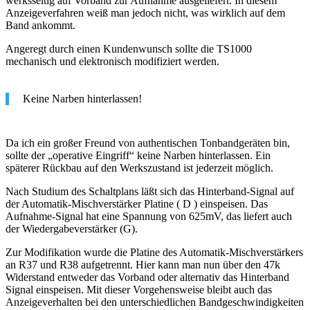
werksseitig auf Vorband zur Aufnahme ausgeliefert. In diesem
Anzeigeverfahren weiß man jedoch nicht, was wirklich auf dem
Band ankommt.
Angeregt durch einen Kundenwunsch sollte die TS1000
mechanisch und elektronisch modifiziert werden.
Keine Narben hinterlassen!
Da ich ein großer Freund von authentischen Tonbandgeräten bin,
sollte der „operative Eingriff“ keine Narben hinterlassen. Ein
späterer Rückbau auf den Werkszustand ist jederzeit möglich.
Nach Studium des Schaltplans läßt sich das Hinterband-Signal auf
der Automatik-Mischverstärker Platine ( D ) einspeisen. Das
Aufnahme-Signal hat eine Spannung von 625mV, das liefert auch
der Wiedergabeverstärker (G).
Zur Modifikation wurde die Platine des Automatik-Mischverstärkers
an R37 und R38 aufgetrennt. Hier kann man nun über den 47k
Widerstand entweder das Vorband oder alternativ das Hinterband
Signal einspeisen. Mit dieser Vorgehensweise bleibt auch das
Anzeigeverhalten bei den unterschiedlichen Bandgeschwindigkeiten