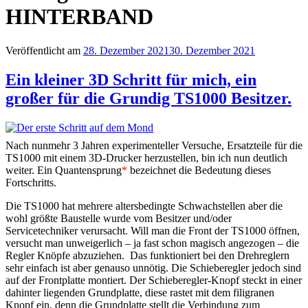
HINTERBAND
Veröffentlicht am
28. Dezember 2021
30. Dezember 2021
Ein kleiner 3D Schritt für mich, ein
großer für die Grundig TS1000 Besitzer.
Nach nunmehr 3 Jahren experimenteller Versuche, Ersatzteile für die
TS1000 mit einem 3D-Drucker herzustellen, bin ich nun deutlich
weiter. Ein Quantensprung
*
bezeichnet die Bedeutung dieses
Fortschritts.
Die TS1000 hat mehrere altersbedingte Schwachstellen aber die
wohl größte Baustelle wurde vom Besitzer und/oder
Servicetechniker verursacht. Will man die Front der TS1000 öffnen,
versucht man unweigerlich – ja fast schon magisch angezogen – die
Regler Knöpfe abzuziehen. Das funktioniert bei den Drehreglern
sehr einfach ist aber genauso unnötig. Die Schieberegler jedoch sind
auf der Frontplatte montiert. Der Schieberegler-Knopf steckt in einer
dahinter liegenden Grundplatte, diese rastet mit dem filigranen
Knopf ein, denn die Grundplatte stellt die Verbindung zum