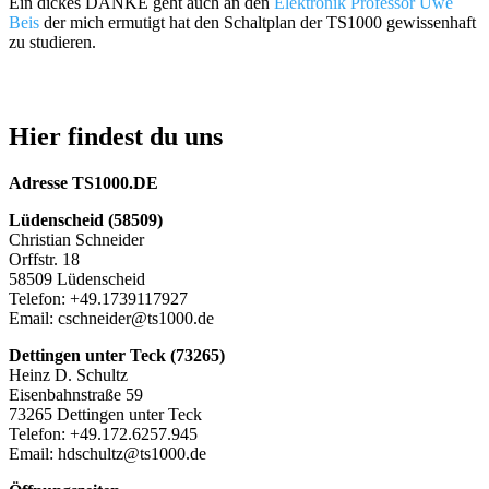
Ein dickes DANKE geht auch an den
Elektronik Professor Uwe
Beis
der mich ermutigt hat den Schaltplan der TS1000 gewissenhaft
zu studieren.
Hier findest du uns
Adresse TS1000.DE
Lüdenscheid (58509)
Christian Schneider
Orffstr. 18
58509 Lüdenscheid
Telefon: +49.1739117927
Email: cschneider@ts1000.de
Dettingen unter Teck (73265)
Heinz D. Schultz
Eisenbahnstraße 59
73265 Dettingen unter Teck
Telefon: +49.172.6257.945
Email: hdschultz@ts1000.de