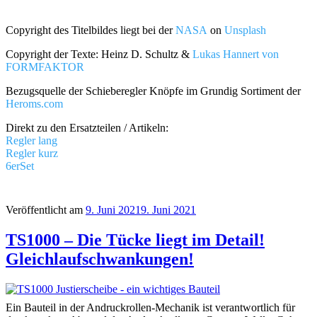
Copyright des Titelbildes liegt bei der
NASA
on
Unsplash
​
Copyright der Texte: Heinz D. Schultz &
Lukas Hannert von
FORMFAKTOR
Bezugsquelle der Schieberegler Knöpfe im Grundig Sortiment der
Heroms.com
Direkt zu den Ersatzteilen / Artikeln:
Regler lang
Regler kurz
6erSet
Veröffentlicht am
9. Juni 2021
9. Juni 2021
TS1000 – Die Tücke liegt im Detail!
Gleichlaufschwankungen!
Ein Bauteil in der Andruckrollen-Mechanik ist verantwortlich für