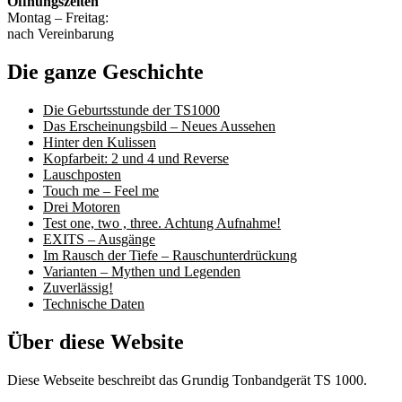
Öffnungszeiten
Montag – Freitag:
nach Vereinbarung
Die ganze Geschichte
Die Geburtsstunde der TS1000
Das Erscheinungsbild – Neues Aussehen
Hinter den Kulissen
Kopfarbeit: 2 und 4 und Reverse
Lauschposten
Touch me – Feel me
Drei Motoren
Test one, two , three. Achtung Aufnahme!
EXITS – Ausgänge
Im Rausch der Tiefe – Rauschunterdrückung
Varianten – Mythen und Legenden
Zuverlässig!
Technische Daten
Über diese Website
Diese Webseite beschreibt das Grundig Tonbandgerät TS 1000.