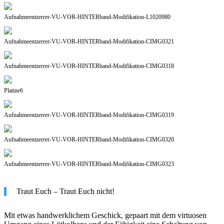
Aufnahmeentzerrer-VU-VOR-HINTERband-Modifikation-L1020980
Aufnahmeentzerrer-VU-VOR-HINTERband-Modifikation-CIMG0321
Aufnahmeentzerrer-VU-VOR-HINTERband-Modifikation-CIMG0318
Platine6
Aufnahmeentzerrer-VU-VOR-HINTERband-Modifikation-CIMG0319
Aufnahmeentzerrer-VU-VOR-HINTERband-Modifikation-CIMG0320
Aufnahmeentzerrer-VU-VOR-HINTERband-Modifikation-CIMG0323
Traut Euch – Traut Euch nicht!
Mit etwas handwerklichem Geschick, gepaart mit dem virtuosen