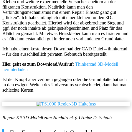
Kleben und weitere experimentelle Versuche scheitern an der
filigranen Konstruktion. Natürlich kann man den
Verbindungsmechanismus mit einem Repair-Einsatz ganz gut
„flicken“. Ich habe anfänglich mit einer kleinen runden 3D-
Konstruktion gearbeitet. Hierbei wird der abgebrochene Steg und
ggf. der noch intakte ab geknipst/abgeschnitten und Platz für das
Blättchen gemacht. Mit etwas Heisskleber kann man es fixieren und
es hält dann erstaunlich gut in der noch vorhandenen Grundplatte.
Ich habe einen kostenlosen Download der CAD Datei – thinkercad
– für den ausschließlich privaten Gebrauch bereitgestellt:
Hier geht es zum Download/Aufruf:
Thinkercad 3D-Modell
herunterladen
Ist der Knopf aber verloren gegangen oder die Grundplatte hat sich
in den ewigen Weiten des Universums verabschiedet, dann hat man
schlechte Karten.
Repair Kit 3D Modell zum Nachdruck (c) Heinz D. Schultz