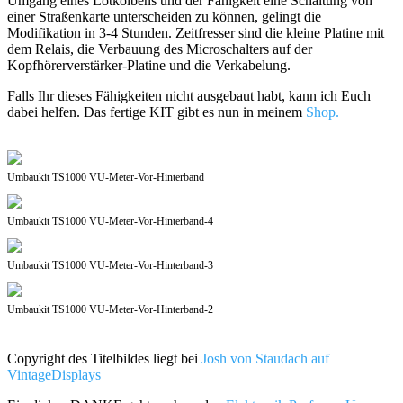
Umgang eines Lötkolbens und der Fähigkeit eine Schaltung von
einer Straßenkarte unterscheiden zu können, gelingt die
Modifikation in 3-4 Stunden. Zeitfresser sind die kleine Platine mit
dem Relais, die Verbauung des Microschalters auf der
Kopfhörerverstärker-Platine und die Verkabelung.
Falls Ihr dieses Fähigkeiten nicht ausgebaut habt, kann ich Euch
dabei helfen. Das fertige KIT gibt es nun in meinem
Shop.
Umbaukit TS1000 VU-Meter-Vor-Hinterband
Umbaukit TS1000 VU-Meter-Vor-Hinterband-4
Umbaukit TS1000 VU-Meter-Vor-Hinterband-3
Umbaukit TS1000 VU-Meter-Vor-Hinterband-2
Copyright des Titelbildes liegt bei
Josh von Staudach auf
VintageDisplays