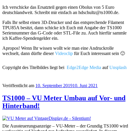
Ich verschicke das Ersatzteil gegen einen Obolus von 5 Euro
deutschlandweit. Schreibt mir einfach an hdschultz@ts1000.de.
Falls Ihr selbst einen 3D-Drucker und das entsprechende Filament
TPU85A besitzt, dann schicke ich Euch mit Angabe der TS1000
Seriennummer das G-Code oder STL-File zu. Auch hierfür sammle
ich Kaffee-Spendengelder ein.
Apropos! Wenn Ihr wissen wollt wie man eine Andruckrolle
wechselt, dann dürfte dieser
Videoclip
für Euch interessant sein 🙂
Copyright des Titelbildes liegt bei
Edge2Edge Media
auf
Unsplash
Veröffentlicht am
10. September 2019
10. Juni 2021
TS1000 – VU Meter Umbau auf Vor- und
Hinterband!
Die Aussteuerungsanzeige – VU-Meter – der Grundig TS1000 wird